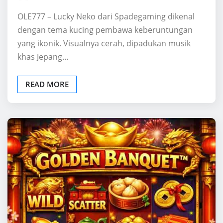
OLE777 – Lucky Neko dari Spadegaming dikenal
dengan tema kucing pembawa keberuntungan
yang ikonik. Visualnya cerah, dipadukan musik
khas Jepang…
READ MORE