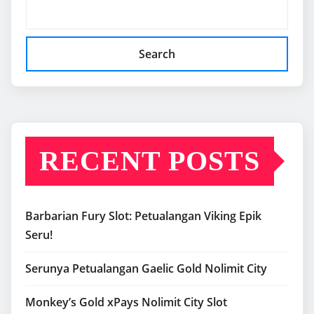
Search
RECENT POSTS
Barbarian Fury Slot: Petualangan Viking Epik
Seru!
Serunya Petualangan Gaelic Gold Nolimit City
Monkey’s Gold xPays Nolimit City Slot