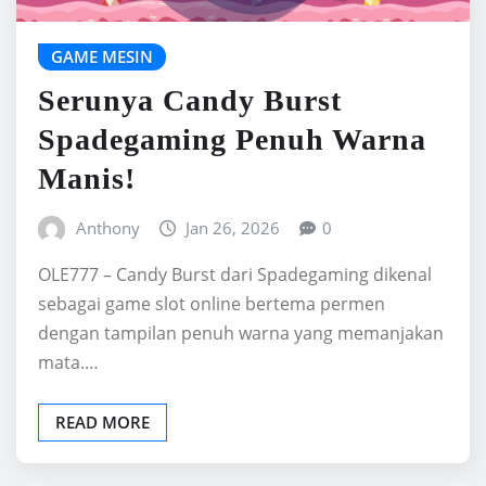
GAME MESIN
Serunya Candy Burst
Spadegaming Penuh Warna
Manis!
Anthony
Jan 26, 2026
0
OLE777 – Candy Burst dari Spadegaming dikenal
sebagai game slot online bertema permen
dengan tampilan penuh warna yang memanjakan
mata.…
READ MORE