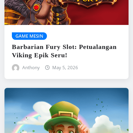
GAME MESIN
Barbarian Fury Slot: Petualangan
Viking Epik Seru!
Anthony
May 5, 2026