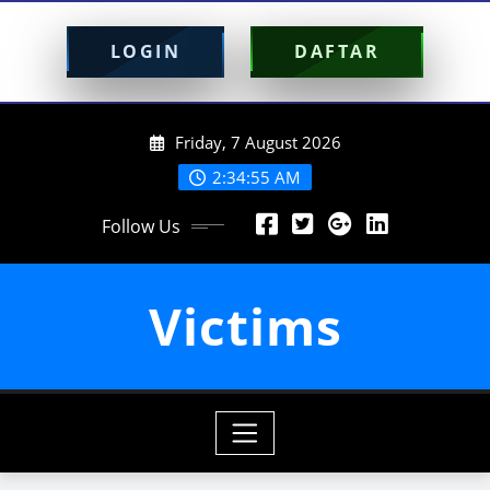
LOGIN
DAFTAR
Skip
Friday, 7 August 2026
to
content
2:34:56 AM
Follow Us
Victims