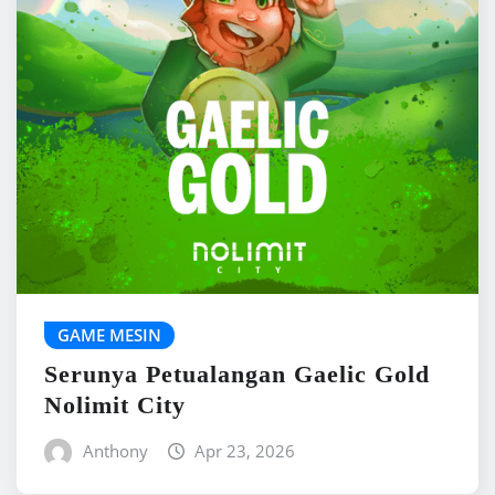
GAME MESIN
Serunya Petualangan Gaelic Gold
Nolimit City
Anthony
Apr 23, 2026