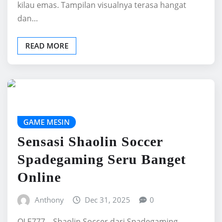
kilau emas. Tampilan visualnya terasa hangat
dan…
READ MORE
GAME MESIN
Sensasi Shaolin Soccer
Spadegaming Seru Banget
Online
Anthony
Dec 31, 2025
0
OLE777 – Shaolin Soccer dari Spadegaming