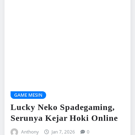
GAME MESIN
Lucky Neko Spadegaming,
Serunya Kejar Hoki Online
Anthony
Jan 7, 2026
0