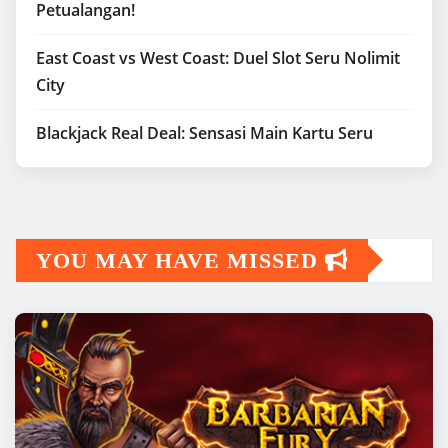
Petualangan!
East Coast vs West Coast: Duel Slot Seru Nolimit
City
Blackjack Real Deal: Sensasi Main Kartu Seru
YOU MAY HAVE MISSED