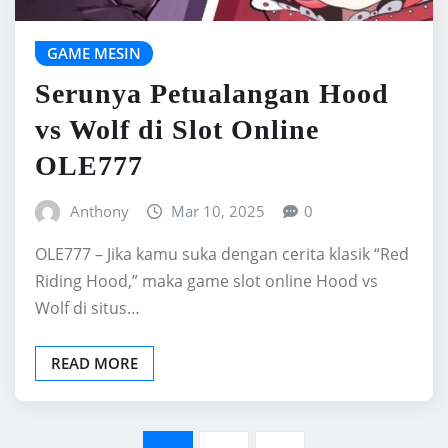
GAME MESIN
Serunya Petualangan Hood
vs Wolf di Slot Online
OLE777
Anthony
Mar 10, 2025
0
OLE777 – Jika kamu suka dengan cerita klasik “Red
Riding Hood,” maka game slot online Hood vs
Wolf di situs…
READ MORE