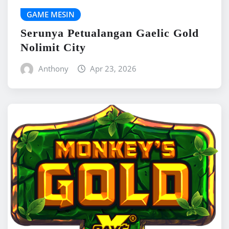
GAME MESIN
Serunya Petualangan Gaelic Gold
Nolimit City
Anthony
Apr 23, 2026