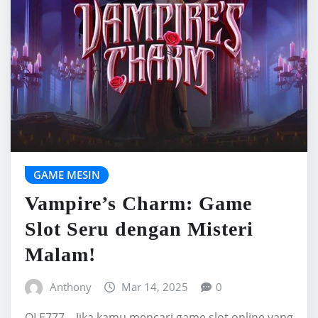
GAME MESIN
Vampire’s Charm: Game
Slot Seru dengan Misteri
Malam!
Anthony
Mar 14, 2025
0
OLE777 – Jika kamu mencari game slot online yang