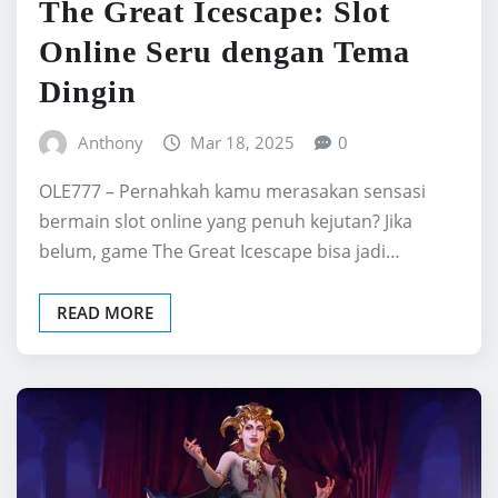
The Great Icescape: Slot
Online Seru dengan Tema
Dingin
Anthony
Mar 18, 2025
0
OLE777 – Pernahkah kamu merasakan sensasi
bermain slot online yang penuh kejutan? Jika
belum, game The Great Icescape bisa jadi…
READ MORE