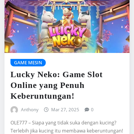
GAME MESIN
Lucky Neko: Game Slot
Online yang Penuh
Keberuntungan!
Anthony
Mar 27, 2025
0
OLE777 – Siapa yang tidak suka dengan kucing?
Terlebih jika kucing itu membawa keberuntungan!