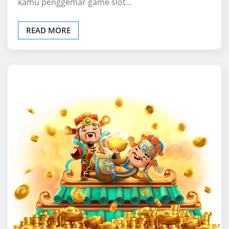
kamu penggemar game slot…
READ MORE