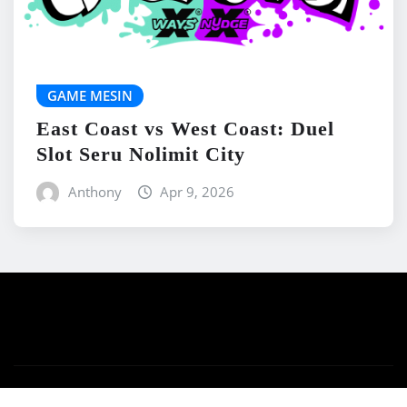
GAME MESIN
East Coast vs West Coast: Duel
Slot Seru Nolimit City
Anthony
Apr 9, 2026
Copyright © 2026 | Powered by
WordPress
|
News