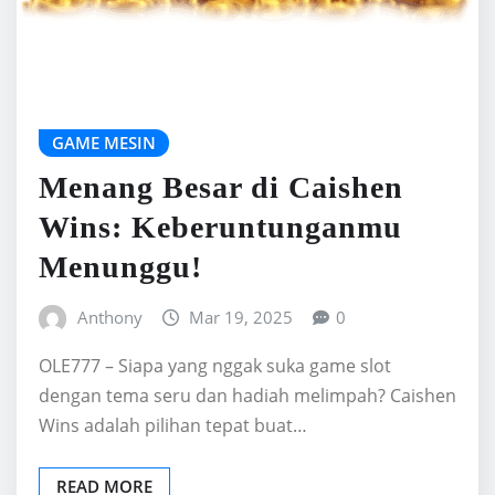
GAME MESIN
Menang Besar di Caishen
Wins: Keberuntunganmu
Menunggu!
Anthony
Mar 19, 2025
0
OLE777 – Siapa yang nggak suka game slot
dengan tema seru dan hadiah melimpah? Caishen
Wins adalah pilihan tepat buat…
READ MORE