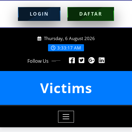
LOGIN
DAFTAR
Skip
Thursday, 6 August 2026
to
content
3:33:18 AM
Follow Us
Victims