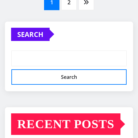
Posts
1
2
pagination
SEARCH
Search
RECENT POSTS