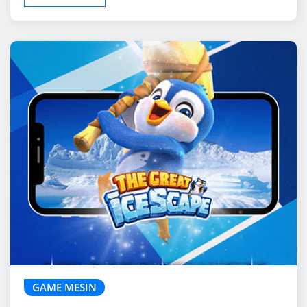
GAME MESIN