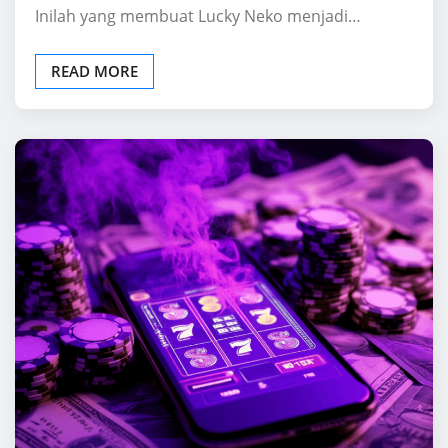
Inilah yang membuat Lucky Neko menjadi…
READ MORE