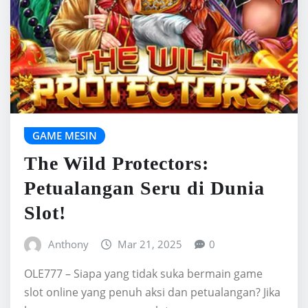
GAME MESIN
The Wild Protectors:
Petualangan Seru di Dunia
Slot!
Anthony
Mar 21, 2025
0
OLE777 – Siapa yang tidak suka bermain game
slot online yang penuh aksi dan petualangan? Jika