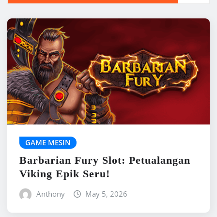
GAME MESIN
Barbarian Fury Slot: Petualangan
Viking Epik Seru!
Anthony
May 5, 2026